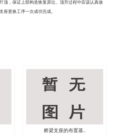
斤顶，保证上部构造恢复原位。顶升过程中应该认真做
支座更换工序一次成功完成。
桥梁支座的布置基..