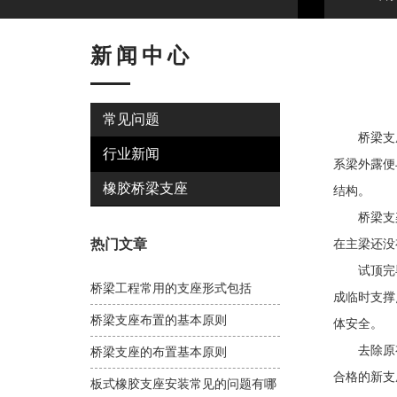
新闻中心
常见问题
桥梁支座
行业新闻
系梁外露便
橡胶桥梁支座
结构。
桥梁支架
热门文章
在主梁还没
试顶完毕后
桥梁工程常用的支座形式包括
成临时支撑
桥梁支座布置的基本原则
体安全。
去除原有
桥梁支座的布置基本原则
合格的新支
板式橡胶支座安装常见的问题有哪