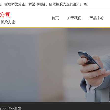
座、橡胶桥梁支座、桥梁伸缩缝、隔震橡胶支座的生产厂商。
公司
首页
关于我们
产品中心
胶桥梁支座
页
>>
行业新闻