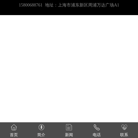
15800688761 地址：上海市浦东新区周浦万达广场A1
首页
简介
新闻
电话
联系