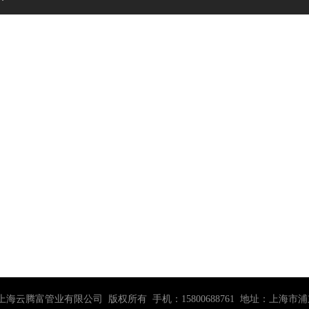
0-2030 上海云腾富管业有限公司 版权所有 手机：15800688761 地址：上