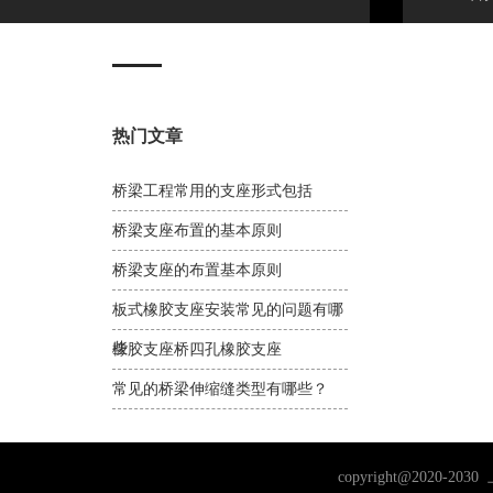
热门文章
桥梁工程常用的支座形式包括
桥梁支座布置的基本原则
桥梁支座的布置基本原则
板式橡胶支座安装常见的问题有哪
些
橡胶支座桥四孔橡胶支座
常见的桥梁伸缩缝类型有哪些？
copyright@202