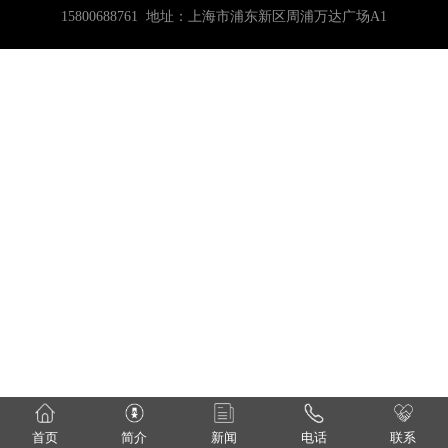
15800688761 地址：上海市浦东新区周浦万达广场A1
首页
简介
新闻
电话
联系