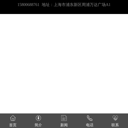
15800688761 地址：上海市浦东新区周浦万达广场A1
首页
简介
新闻
电话
联系