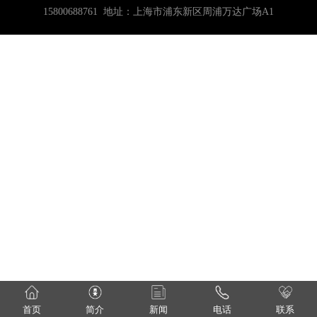
15800688761 地址：上海市浦东新区周浦万达广场A1
首页
简介
新闻
电话
联系