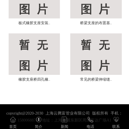
板式橡胶支座安装..
桥梁支座的布置基..
橡胶支座桥四孔橡..
常见的桥梁伸缩缝..
copyright@2020-2030 上海云腾富管业有限公司 版权所有 手机：
15800688761 地址：上海市浦东新区周浦万达广场A1
首页
简介
新闻
电话
联系