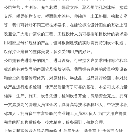
公司主营：声测管、充气芯模、隔震支座、聚乙烯闭孔泡沫板、盆式
支座、桥梁护栏支架、桥面防水涂料、伸缩缝、土工格栅、橡胶支座
等，我们可针对不同工程技术要求，在建设标准设计图集的基础上研
发迎合广大用户需求的工程。工程设计人员可根据项目设计的要求选
用相应型号和规格的产品，也可根据建筑的实际需要特别设计制造，
以保持证建筑的整体美观，多次受到用户的好评。
公司拥有先进水平的国产、进口设备。可根据客户要求制作标准和非
标准的各种型号的声测管及橡胶制品。我司拥有完善的质量检测设备
和健全的质量管理体系，对原材料、半成品、成品进行检测，并对总
成产品进行逐条检测，使产品质量有了可靠的基础。本公司技术力量
雄厚、生产、施工、设备先进，检测设备齐全，流动资金充足。拥有
一支素质高的管理人员10余名，具备高等技术职称13人，中级技术职
称20人，拥有多年丰富经验的专业施工人员200多人,为广大用户提供
完善的配套售后服务，技术精良，服务周到，价格合理。
上海云腾富管业有限公司始终以"信誉为本、质量至上"为管理方针，