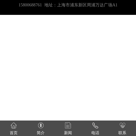
15800688761 地址：上海市浦东新区周浦万达广场A1
首页
简介
新闻
电话
联系