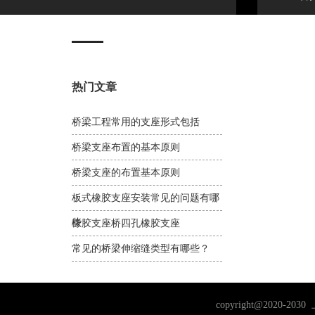
热门文章
桥梁工程常用的支座形式包括
桥梁支座布置的基本原则
桥梁支座的布置基本原则
板式橡胶支座安装常见的问题有哪
些
橡胶支座桥四孔橡胶支座
常见的桥梁伸缩缝类型有哪些？
copyright@202