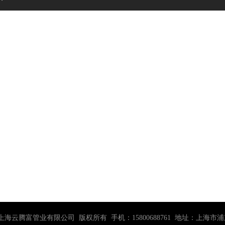
0-2030 上海云腾富管业有限公司 版权所有 手机：15800688761 地址：上