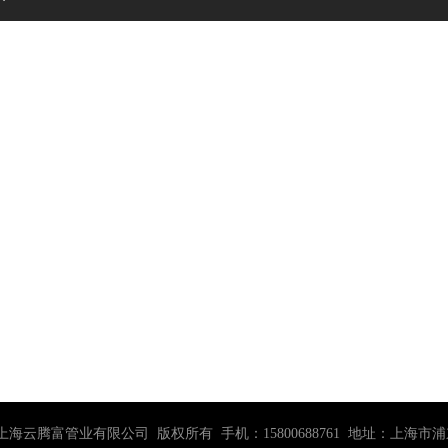
0-2030 上海云腾富管业有限公司 版权所有 手机：15800688761 地址：上