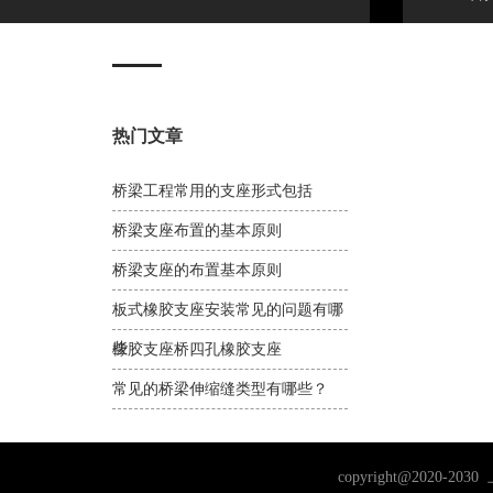
热门文章
桥梁工程常用的支座形式包括
桥梁支座布置的基本原则
桥梁支座的布置基本原则
板式橡胶支座安装常见的问题有哪
些
橡胶支座桥四孔橡胶支座
常见的桥梁伸缩缝类型有哪些？
copyright@202