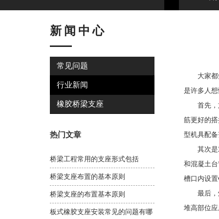
新闻中心
常见问题
大家都知
行业新闻
是许多人想
橡胶桥梁支座
首先，施工
筋更好的搭
热门文章
型机具配备
其次是对于
桥梁工程常用的支座形式包括
和混凝土台
桥梁支座布置的基本原则
槽口内设置
最后，焊
桥梁支座的布置基本原则
堆高部位应
板式橡胶支座安装常见的问题有哪