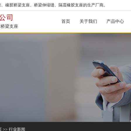
座、橡胶桥梁支座、桥梁伸缩缝、隔震橡胶支座的生产厂商。
公司
首页
关于我们
产品中心
胶桥梁支座
页
>>
行业新闻