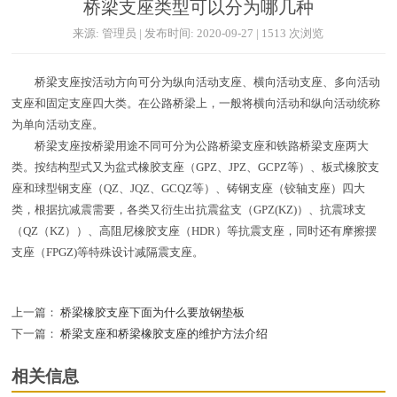
桥梁支座类型可以分为哪几种
来源: 管理员 | 发布时间: 2020-09-27 | 1513 次浏览
桥梁支座按活动方向可分为纵向活动支座、横向活动支座、多向活动
支座和固定支座四大类。在公路桥梁上，一般将横向活动和纵向活动统称
为单向活动支座。
桥梁支座按桥梁用途不同可分为公路桥梁支座和铁路桥梁支座两大
类。按结构型式又为盆式橡胶支座（GPZ、JPZ、GCPZ等）、板式橡胶支
座和球型钢支座（QZ、JQZ、GCQZ等）、铸钢支座（铰轴支座）四大
类，根据抗减震需要，各类又衍生出抗震盆支（GPZ(KZ)）、抗震球支
（QZ（KZ））、高阻尼橡胶支座（HDR）等抗震支座，同时还有摩擦摆
支座（FPGZ)等特殊设计减隔震支座。
上一篇：
桥梁橡胶支座下面为什么要放钢垫板
下一篇：
桥梁支座和桥梁橡胶支座的维护方法介绍
相关信息