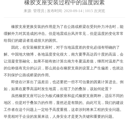
橡胶支座安装过程中的温度因素
来源: 管理员 | 发布时间: 2020-09-14 | 1015 次浏览
橡胶支座更换安装的作用是为了在公路或桥梁在受到外力冲击时，能
缓解外力对其造成的冲击。但是地震或台风并常见，但是温度的变化常常
给我们的建设者造成很大的困扰。
因此，在安装橡胶支座时，对于当地温度差的变化必须有明确的了
解。中国地大物博，各地温度变化很大，南方夏季高达四十度的高温，会
让混凝变形融化，如果不能有效计算出南方冬夏温差值，继而对温差产生
的位称值有充分的认识，那么就会在橡胶支座的设置上产生偏差，也就达
不到保护公路或桥梁的作用。
即使在计算出了温差后，也还要把一些不可估量的因素计算进去。例
如，如果在夏季高温时发生地震，出现了力的叠加，该如何处置？
虽然橡胶支座可以分为板式橡胶座和盆式橡胶支座两种，适应不同的
地区，但是对于叠加力的作用，显然还是有限的。由此可见，我们的建设
工作者在这个问题上一定给予高度重视，这牵涉到将来工程的安全问题。
毕竟相对于企业的发展来说，人身安全才是更为关键和重要的问题。